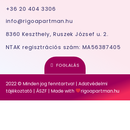
+36 20 404 3306
info@rigoapartman.hu
8360 Keszthely, Ruszek József u. 2.
NTAK regisztrációs szám: MA56387405
FOGLALÁS
2022 © Minden jog fenntartva! |
Adatvédelmi
tájékoztató
|
ÁSZF
| Made with
rigoapartman.hu